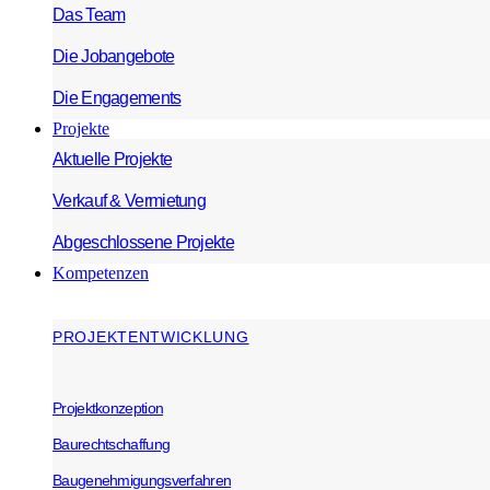
Das Team
Die Jobangebote
Die Engagements
Projekte
Aktuelle Projekte
Verkauf & Vermietung
Abgeschlossene Projekte
Kompetenzen
PROJEKTENTWICKLUNG
Projektkonzeption
Baurechtschaffung
Baugenehmigungsverfahren