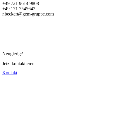
+49 721 9614 9808
+49 171 7545642
r.beckert@gem-gruppe.com
Neugierig?
Jetzt kontaktieren
Kontakt