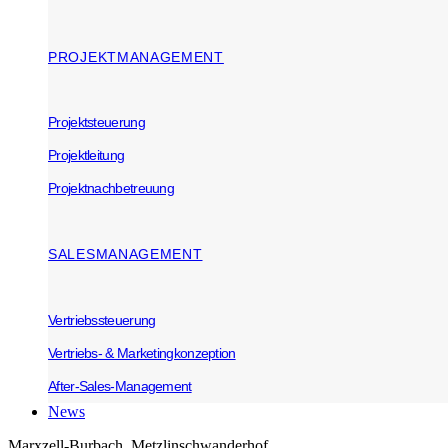
PROJEKTMANAGEMENT
Projektsteuerung
Projektleitung
Projektnachbetreuung
SALESMANAGEMENT
Vertriebssteuerung
Vertriebs- & Marketingkonzeption
After-Sales-Management
News
Marxzell-Burbach, Metzlinschwanderhof