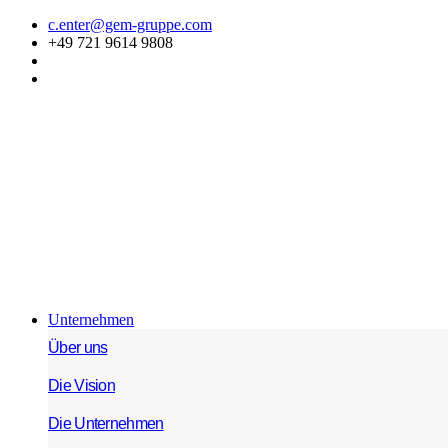
Zum
c.enter@gem-gruppe.com
Inhalt
+49 721 9614 9808
springen
Unternehmen
Über uns
Die Vision
Die Unternehmen