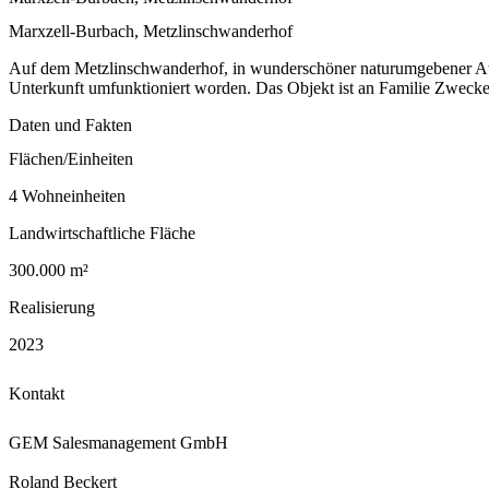
Marxzell-Burbach, Metzlinschwanderhof
Auf dem Metzlinschwanderhof, in wunderschöner naturumgebener Atm
Unterkunft umfunktioniert worden. Das Objekt ist an Familie Zwecke
Daten und Fakten
Flächen/Einheiten
4 Wohneinheiten
Landwirt­schaftliche Fläche
300.000 m²
Realisierung
2023
Kontakt
GEM Salesmanagement GmbH
Roland Beckert