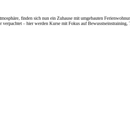
osphäre, finden sich nun ein Zuhause mit umgebauten Ferienwohnunge
r verpachtet – hier werden Kurse mit Fokus auf Bewusstseinstraining