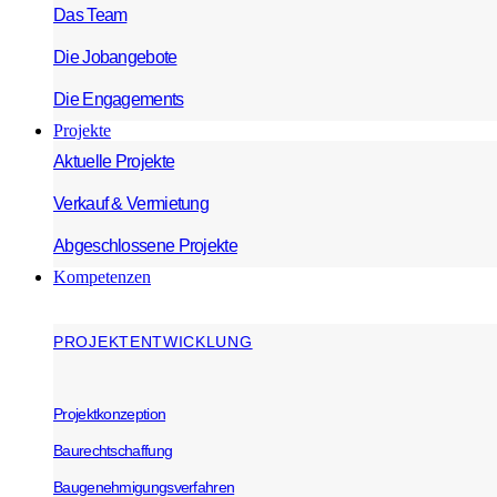
Das Team
Die Jobangebote
Die Engagements
Projekte
Aktuelle Projekte
Verkauf & Vermietung
Abgeschlossene Projekte
Kompetenzen
PROJEKTENTWICKLUNG
Projektkonzeption
Baurechtschaffung
Baugenehmigungsverfahren