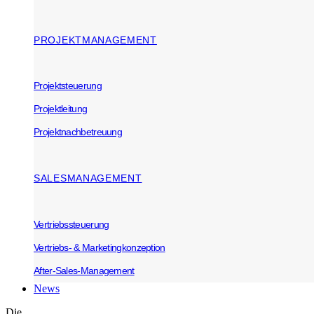
PROJEKTMANAGEMENT
Projektsteuerung
Projektleitung
Projektnachbetreuung
SALESMANAGEMENT
Vertriebssteuerung
Vertriebs- & Marketingkonzeption
After-Sales-Management
News
Die