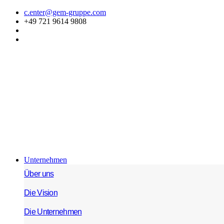
Zum
c.enter@gem-gruppe.com
Inhalt
+49 721 9614 9808
springen
Unternehmen
Über uns
Die Vision
Die Unternehmen