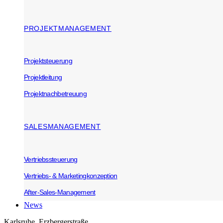
PROJEKTMANAGEMENT
Projektsteuerung
Projektleitung
Projektnachbetreuung
SALESMANAGEMENT
Vertriebssteuerung
Vertriebs- & Marketingkonzeption
After-Sales-Management
News
Karlsruhe, Erzbergerstraße