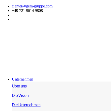
Zum
c.enter@gem-gruppe.com
Inhalt
+49 721 9614 9808
springen
Unternehmen
Über uns
Die Vision
Die Unternehmen