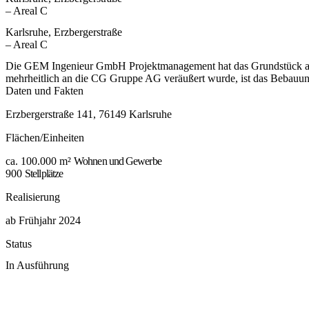
– Areal C
Karlsruhe, Erzbergerstraße
– Areal C
Die GEM Ingenieur GmbH Projektmanagement hat das Grundstück an d
mehrheitlich an die CG Gruppe AG veräußert wurde, ist das Bebauun
Daten und Fakten
Erzbergerstraße 141, 76149 Karlsruhe
Flächen/Einheiten
ca. 100.000 m²
Wohnen und Gewerbe
900
Stellplätze
Realisierung
ab Frühjahr 2024
Status
In Ausführung