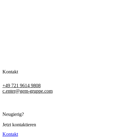
Kontakt
+49 721 9614 9808
c.enter@gem-gruppe.com
Neugierig?
Jetzt kontaktieren
Kontakt