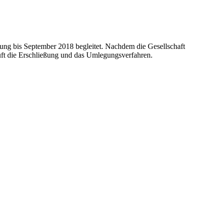
g bis September 2018 begleitet. Nachdem die Gesellschaft
ft die Erschließung und das Umlegungs­verfahren.