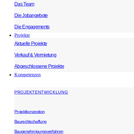
Das Team
Die Jobangebote
Die Engagements
Projekte
Aktuelle Projekte
Verkauf & Vermietung
Abgeschlossene Projekte
Kompetenzen
PROJEKTENTWICKLUNG
Projektkonzeption
Baurechtschaffung
Baugenehmigungsverfahren