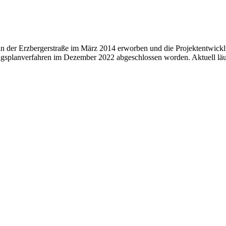
er Erzbergerstraße im März 2014 erworben und die Projektentwicklun
gsplan­verfahren im Dezember 2022 abgeschlossen worden. Aktuell läu