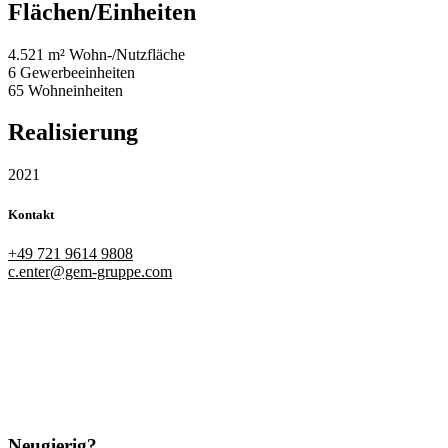
Flächen/Einheiten
4.521 m² Wohn-/Nutzfläche
6 Gewerbeeinheiten
65 Wohneinheiten
Realisierung
2021
Kontakt
+49 721 9614 9808
c.enter@gem-gruppe.com
Neugierig?