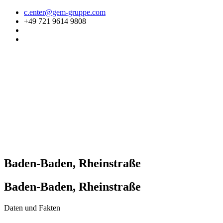
Zum
c.enter@gem-gruppe.com
Inhalt
+49 721 9614 9808
springen
Baden-Baden, Rheinstraße
Baden-Baden, Rheinstraße
Daten und Fakten