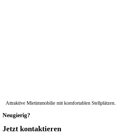
Attraktive Mietimmobilie mit komfortablen Stellplätzen.
Neugierig?
Jetzt kontaktieren