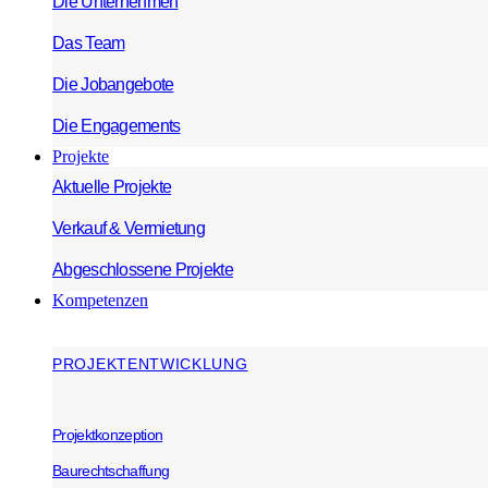
Die Unternehmen
Das Team
Die Jobangebote
Die Engagements
Projekte
Aktuelle Projekte
Verkauf & Vermietung
Abgeschlossene Projekte
Kompetenzen
PROJEKTENTWICKLUNG
Projektkonzeption
Baurechtschaffung