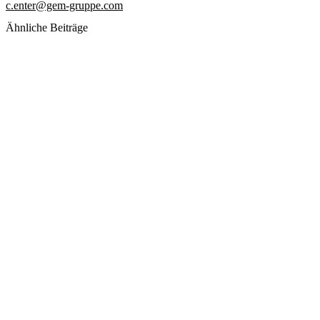
c.enter@gem-gruppe.com
Ähnliche Beiträge