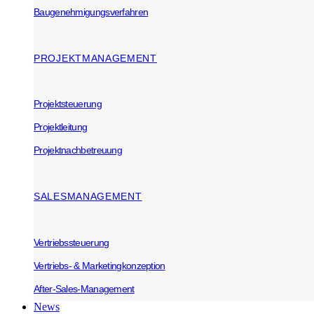
Baugenehmigungsverfahren
PROJEKTMANAGEMENT
Projektsteuerung
Projektleitung
Projektnachbetreuung
SALESMANAGEMENT
Vertriebssteuerung
Vertriebs- & Marketingkonzeption
After-Sales-Management
News